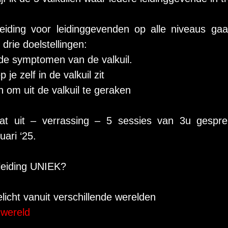
eiding voor leidinggevenden op alle niveaus ga
 drie doelstellingen:
 de symptomen van de valkuil. 
 je zelf in de valkuil zit
n om uit de valkuil te geraken

at uit – verrassing – 5 sessies van 3u gespre
ari ‘25.

eiding UNIEK?

elicht vanuit verschillende werelden

wereld