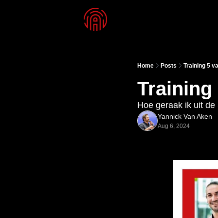
Home
Posts
Training 5 va
Training 
Hoe geraak ik uit de 
Yannick Van Aken
Aug 6, 2024