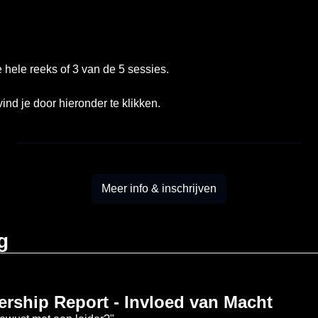
 hele reeks of 3 van de 5 sessies. 
vind je door hieronder te klikken. 
Meer info & inschrijven
g
rship Report - Invloed van Macht