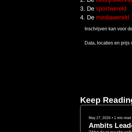
3. De 
sportwereld
4. De 
mediawereld
Inschrijven kan voor de
Data, locaties en prijs 
Keep Readin
May 27, 2026
•
1 min read
Ambits Leade