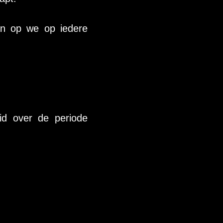
an op we op iedere 
id over de periode 