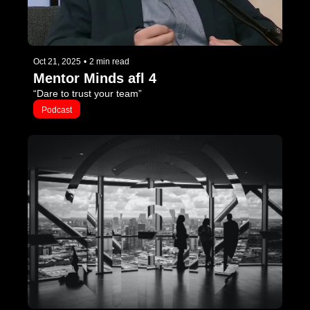
Oct 21, 2025
•
2 min read
Mentor Minds afl 4
“Dare to trust your team”
Podcast