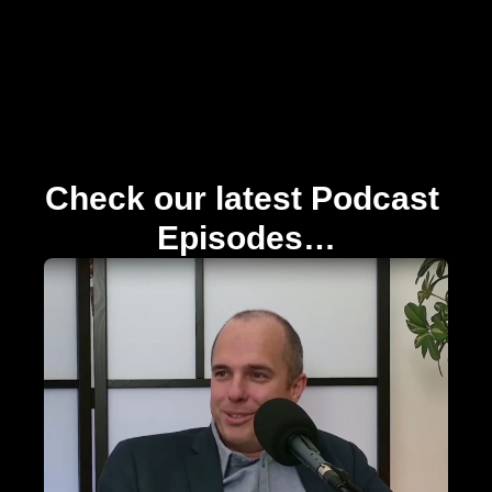
Leaders
Everything you need to succeed, available in a single
platform.
Check our latest Podcast 
Episodes…